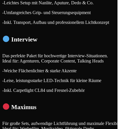
-Leichtes Setup mit Nanlite, Aputure, Dedo & Co.
-Umfangreiches Grip- und Steuerungsequipment
-Inkl. Transport, Aufbau und professionellem Lichtkonzept
Interview
Das perfekte Paket für hochwertige Interview-Situationen.
Ideal für: Agenturen, Corporate Content, Talking Heads
-Weiche Flächenlichter & starke Akzente
-Leise, leistungsstarke LED-Technik für kleine Räume
-Inkl. Carpetlight CL84 und Fresnel-Zubehör
Maximus
Für große Sets, aufwendige Lichtführung und maximale Flexibilität.
Ideal für: Werbefilm, Musikvideo, fiktionale Drehs