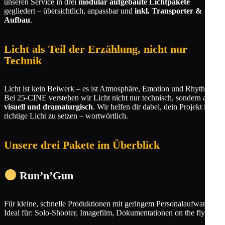
unseren Service in drei
modular aufgebaute Lichtpakete
gegliedert – übersichtlich, anpassbar und
inkl. Transporter &
Aufbau
.
Licht als Teil der Erzählung, nicht nur
Technik
Licht ist kein Beiwerk – es ist Atmosphäre, Emotion und Rhythmus.
Bei 25‑CINE verstehen wir Licht nicht nur technisch, sondern auch
visuell und dramaturgisch
. Wir helfen dir dabei, dein Projekt ins
richtige Licht zu setzen – wortwörtlich.
Unsere drei Pakete im Überblick
Run’n’Gun
Für kleine, schnelle Produktionen mit geringem Personalaufwand.
Ideal für: Solo-Shooter, Imagefilm, Dokumentationen on the fly