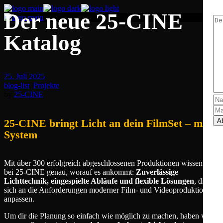
Der neue 25‑CINE
Katalog
25. Juli 2025
blog-list
,
Projekte
by
25-CINE
A
25‑CINE bringt Licht an dein FilmSet – mit
System
Mit über 300 erfolgreich abgeschlossenen Produktionen wissen wir
bei 25‑CINE genau, worauf es ankommt:
Zuverlässige
Lichttechnik, eingespielte Abläufe und flexible Lösungen
, die
sich an die Anforderungen moderner Film- und Videoproduktionen
anpassen.
Um dir die Planung so einfach wie möglich zu machen, haben wir